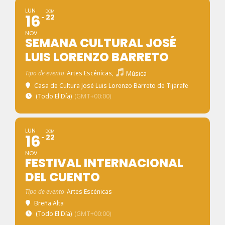
LUN
DOM
16
22
NOV
SEMANA CULTURAL JOSÉ
LUIS LORENZO BARRETO
Tipo de evento
Artes Escénicas,
Música
Casa de Cultura José Luis Lorenzo Barreto de Tijarafe
(Todo El Día)
(GMT+00:00)
LUN
DOM
16
22
NOV
FESTIVAL INTERNACIONAL
DEL CUENTO
Tipo de evento
Artes Escénicas
Breña Alta
(Todo El Día)
(GMT+00:00)