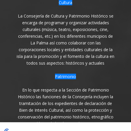
Cultura
La Consejería de Cultura y Patrimonio Histórico se
encarga de programar y organizar actividades
culturales (música, teatro, exposiciones, cine,
conferencias, etc.) en los diferentes municipios de
La Palma así como colaborar con las
corporaciones locales y entidades culturales de la
isla para la promoción y el fomento de la cultura en
todos sus aspectos: históricos y actuales
Patrimonio
En lo que respecta a la Sección de Patrimonio
Histórico las funciones de la Consejería incluyen la
tramitación de los expedientes de declaración de
Bien de Interés Cultural, así como la protección y
conservación del patrimonio histórico, etnográfico
y arqueológico de la Isla en todas sus variantes.