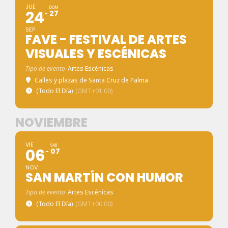
JUE
DOM
24
27
SEP
FAVE - FESTIVAL DE ARTES
VISUALES Y ESCÉNICAS
Tipo de evento
Artes Escénicas
Calles y plazas de Santa Cruz de Palma
(Todo El Día)
(GMT+01:00)
NOVIEMBRE
VIE
SAB
06
07
NOV
SAN MARTÍN CON HUMOR
Tipo de evento
Artes Escénicas
(Todo El Día)
(GMT+00:00)