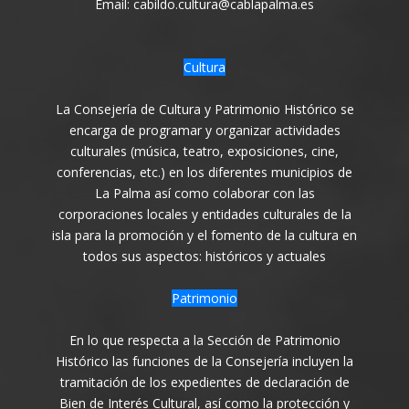
Email: cabildo.cultura@cablapalma.es
Cultura
La Consejería de Cultura y Patrimonio Histórico se
encarga de programar y organizar actividades
culturales (música, teatro, exposiciones, cine,
conferencias, etc.) en los diferentes municipios de
La Palma así como colaborar con las
corporaciones locales y entidades culturales de la
isla para la promoción y el fomento de la cultura en
todos sus aspectos: históricos y actuales
Patrimonio
En lo que respecta a la Sección de Patrimonio
Histórico las funciones de la Consejería incluyen la
tramitación de los expedientes de declaración de
Bien de Interés Cultural, así como la protección y