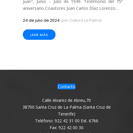
Juan", Junio – Julio de 1949. Testimonio del 75º
aniversario Coautores Juan Carlos Díaz Lorenzo...
24 de julio de 2024
por
Cultura La Palma
LEER MÁS
Contacto
Calle Alvarez de Abreu,70
38700 Santa Cruz de La Palma (Santa Cruz de
Tenerife)
Teléfono: 922 42 31 00 Ext. 6766
Fax: 922 42 00 30