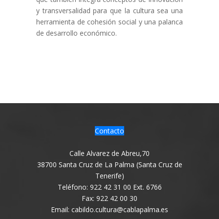
y transversalidad para que la cultura sea una
herramienta de cohesión social y una palanca
de desarrollo económico.
Contacto
Calle Alvarez de Abreu,70
38700 Santa Cruz de La Palma (Santa Cruz de
Tenerife)
Teléfono: 922 42 31 00 Ext. 6766
Fax: 922 42 00 30
Email: cabildo.cultura@cablapalma.es