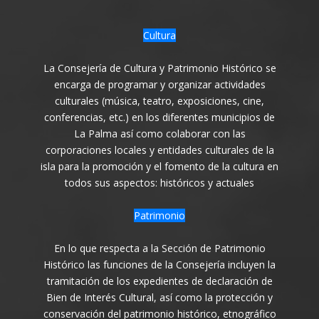
Cultura
La Consejería de Cultura y Patrimonio Histórico se
encarga de programar y organizar actividades
culturales (música, teatro, exposiciones, cine,
conferencias, etc.) en los diferentes municipios de
La Palma así como colaborar con las
corporaciones locales y entidades culturales de la
isla para la promoción y el fomento de la cultura en
todos sus aspectos: históricos y actuales
Patrimonio
En lo que respecta a la Sección de Patrimonio
Histórico las funciones de la Consejería incluyen la
tramitación de los expedientes de declaración de
Bien de Interés Cultural, así como la protección y
conservación del patrimonio histórico, etnográfico