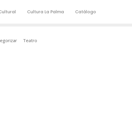
ultural
Cultura La Palma
Catálogo
tegorizar
Teatro