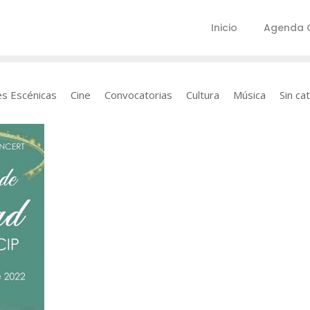
Inicio
Agenda C
es Escénicas
Cine
Convocatorias
Cultura
Música
Sin ca