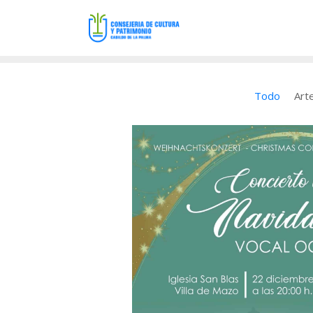
Todo
Art