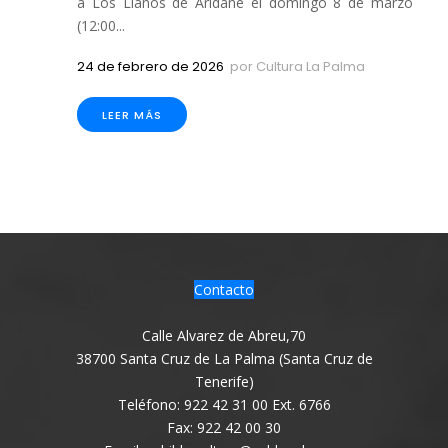
a Los Llanos de Aridane el domingo 8 de marzo
(12:00...
24 de febrero de 2026
por
Cultura La Palma
LEER MÁS
Contacto
Calle Alvarez de Abreu,70
38700 Santa Cruz de La Palma (Santa Cruz de
Tenerife)
Teléfono: 922 42 31 00 Ext. 6766
Fax: 922 42 00 30