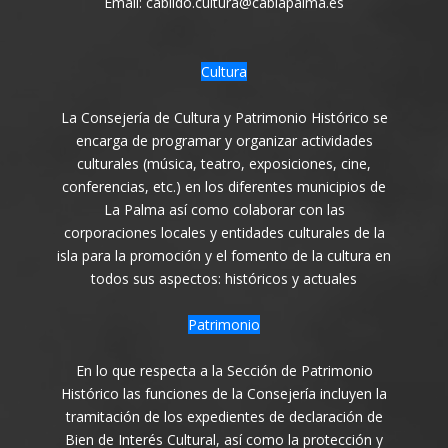
Email: cabildo.cultura@cablapalma.es
Cultura
La Consejería de Cultura y Patrimonio Histórico se
encarga de programar y organizar actividades
culturales (música, teatro, exposiciones, cine,
conferencias, etc.) en los diferentes municipios de
La Palma así como colaborar con las
corporaciones locales y entidades culturales de la
isla para la promoción y el fomento de la cultura en
todos sus aspectos: históricos y actuales
Patrimonio
En lo que respecta a la Sección de Patrimonio
Histórico las funciones de la Consejería incluyen la
tramitación de los expedientes de declaración de
Bien de Interés Cultural, así como la protección y