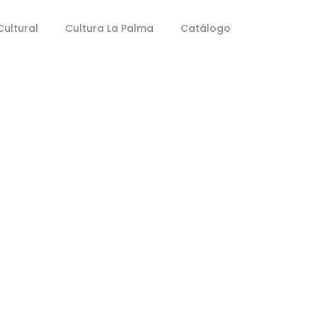
ultural
Cultura La Palma
Catálogo