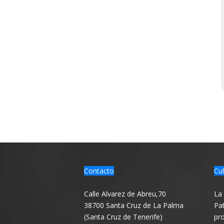
Contacto
Cul
Calle Alvarez de Abreu,70
La 
38700 Santa Cruz de La Palma
Pat
(Santa Cruz de Tenerife)
pro