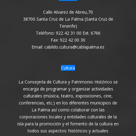
Calle Alvarez de Abreu,70
38700 Santa Cruz de La Palma (Santa Cruz de
Tenerife)
Teléfono: 922 42 31 00 Ext. 6766
Fax: 922 42 00 30
Email: cabildo.cultura@cablapalma.es
Cultura
La Consejería de Cultura y Patrimonio Histórico se
encarga de programar y organizar actividades
culturales (música, teatro, exposiciones, cine,
conferencias, etc.) en los diferentes municipios de
La Palma así como colaborar con las
corporaciones locales y entidades culturales de la
isla para la promoción y el fomento de la cultura en
todos sus aspectos: históricos y actuales