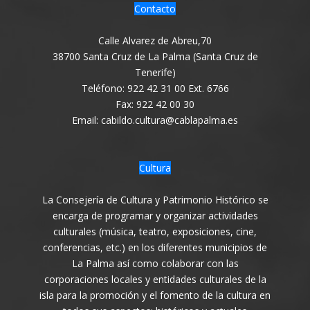
Contacto
Calle Alvarez de Abreu,70
38700 Santa Cruz de La Palma (Santa Cruz de
Tenerife)
Teléfono: 922 42 31 00 Ext. 6766
Fax: 922 42 00 30
Email: cabildo.cultura@cablapalma.es
Cultura
La Consejería de Cultura y Patrimonio Histórico se
encarga de programar y organizar actividades
culturales (música, teatro, exposiciones, cine,
conferencias, etc.) en los diferentes municipios de
La Palma así como colaborar con las
corporaciones locales y entidades culturales de la
isla para la promoción y el fomento de la cultura en