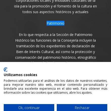
corporaciones locales y entidades culturales de la
isla para la promoción y el fomento de la cultura en
todos sus aspectos: históricos y actuales
Patrimonio
En lo que respecta a la Sección de Patrimonio
Histórico las funciones de la Consejería incluyen la
tramitación de los expedientes de declaración de
Bien de Interés Cultural, así como la protección y
conservación del patrimonio histórico, etnográfico
y arqueológico de la Isla en todas sus variantes.
Síguenos en
Utilizamos cookies
Podemos utilizarlas para el análisis de los datos de nuestros visitantes,
para mejorar nuestro sitio web, mostrar contenido personalizado y
brindarle una excelente experiencia en el sitio web. Para obtener más
información sobre las cookies que utilizamos, abre los ajustes.
Consejería de Cultura y Patrimonio del Cabildo Insular
Ok, continuar
Rechazar