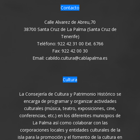
Contacto
Calle Alvarez de Abreu,70
38700 Santa Cruz de La Palma (Santa Cruz de
Tenerife)
Teléfono: 922 42 31 00 Ext. 6766
Fax: 922 42 00 30
Email: cabildo.cultura@cablapalma.es
Cultura
La Consejería de Cultura y Patrimonio Histórico se
encarga de programar y organizar actividades
culturales (música, teatro, exposiciones, cine,
conferencias, etc.) en los diferentes municipios de
La Palma así como colaborar con las
corporaciones locales y entidades culturales de la
isla para la promoción y el fomento de la cultura en