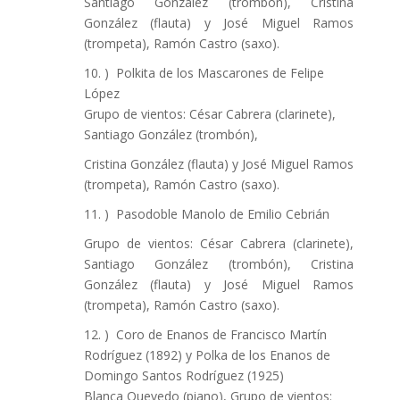
Santiago González (trombón), Cristina
González (flauta) y José Miguel Ramos
(trompeta), Ramón Castro (saxo).
) Polkita de los Mascarones de Felipe
López
Grupo de vientos: César Cabrera (clarinete),
Santiago González (trombón),
Cristina González (flauta) y José Miguel Ramos
(trompeta), Ramón Castro (saxo).
) Pasodoble Manolo de Emilio Cebrián
Grupo de vientos: César Cabrera (clarinete),
Santiago González (trombón), Cristina
González (flauta) y José Miguel Ramos
(trompeta), Ramón Castro (saxo).
) Coro de Enanos de Francisco Martín
Rodríguez (1892) y Polka de los Enanos de
Domingo Santos Rodríguez (1925)
Blanca Quevedo (piano), Grupo de vientos: