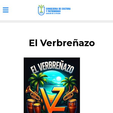
El Verbreñazo