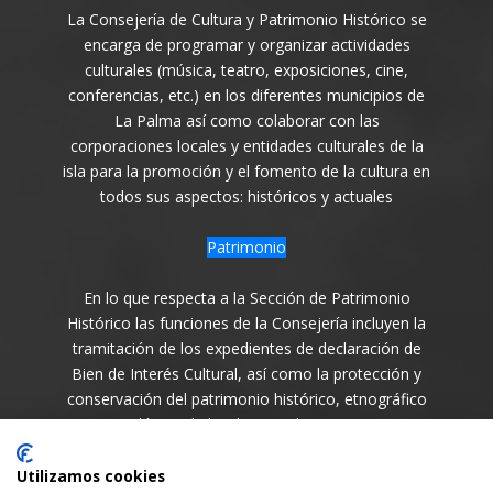
La Consejería de Cultura y Patrimonio Histórico se
encarga de programar y organizar actividades
culturales (música, teatro, exposiciones, cine,
conferencias, etc.) en los diferentes municipios de
La Palma así como colaborar con las
corporaciones locales y entidades culturales de la
isla para la promoción y el fomento de la cultura en
todos sus aspectos: históricos y actuales
Patrimonio
En lo que respecta a la Sección de Patrimonio
Histórico las funciones de la Consejería incluyen la
tramitación de los expedientes de declaración de
Bien de Interés Cultural, así como la protección y
conservación del patrimonio histórico, etnográfico
y arqueológico de la Isla en todas sus variantes.
Síguenos en
Utilizamos cookies