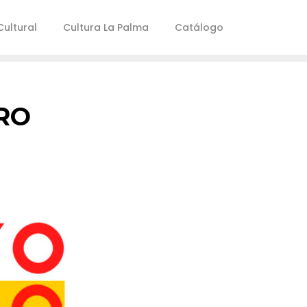
ultural
Cultura La Palma
Catálogo
RO