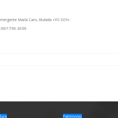
 emergente María Caro, titulada «YO SOY»
:00/17:00-20:00
tura
Patrimonio