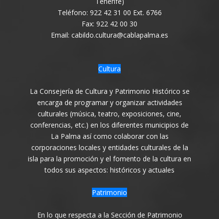
Tenerife)
Teléfono: 922 42 31 00 Ext. 6766
Fax: 922 42 00 30
Email: cabildo.cultura@cablapalma.es
Cultura
La Consejería de Cultura y Patrimonio Histórico se
encarga de programar y organizar actividades
culturales (música, teatro, exposiciones, cine,
conferencias, etc.) en los diferentes municipios de
La Palma así como colaborar con las
corporaciones locales y entidades culturales de la
isla para la promoción y el fomento de la cultura en
todos sus aspectos: históricos y actuales
Patrimonio
En lo que respecta a la Sección de Patrimonio