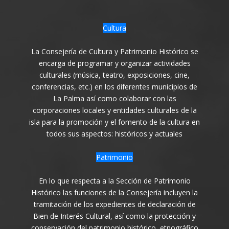
Cultura
La Consejería de Cultura y Patrimonio Histórico se
encarga de programar y organizar actividades
culturales (música, teatro, exposiciones, cine,
conferencias, etc.) en los diferentes municipios de
La Palma así como colaborar con las
corporaciones locales y entidades culturales de la
isla para la promoción y el fomento de la cultura en
todos sus aspectos: históricos y actuales
Patrimonio
En lo que respecta a la Sección de Patrimonio
Histórico las funciones de la Consejería incluyen la
tramitación de los expedientes de declaración de
Bien de Interés Cultural, así como la protección y
conservación del patrimonio histórico, etnográfico