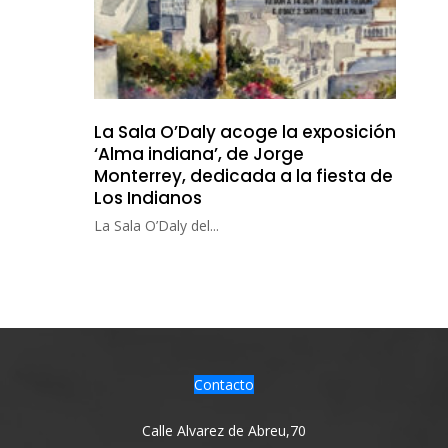
La Sala O’Daly acoge la exposición
‘Alma indiana’, de Jorge
Monterrey, dedicada a la fiesta de
Los Indianos
La Sala O’Daly del...
Contacto
Calle Alvarez de Abreu,70