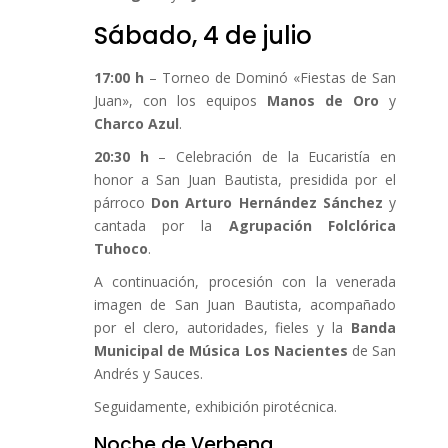
Sábado, 4 de julio
17:00 h
– Torneo de Dominó «Fiestas de San
Juan», con los equipos
Manos de Oro
y
Charco Azul
.
20:30 h
– Celebración de la Eucaristía en
honor a San Juan Bautista, presidida por el
párroco
Don Arturo Hernández Sánchez
y
cantada por la
Agrupación Folclórica
Tuhoco
.
A continuación, procesión con la venerada
imagen de San Juan Bautista, acompañado
por el clero, autoridades, fieles y la
Banda
Municipal de Música Los Nacientes
de San
Andrés y Sauces.
Seguidamente, exhibición pirotécnica.
Noche de Verbena