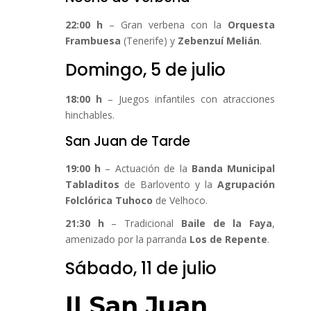
22:00 h
– Gran verbena con la
Orquesta
Frambuesa
(Tenerife) y
Zebenzuí Melián
.
Domingo, 5 de julio
18:00 h
– Juegos infantiles con atracciones
hinchables.
San Juan de Tarde
19:00 h
– Actuación de la
Banda Municipal
Tabladitos
de Barlovento y la
Agrupación
Folclórica Tuhoco
de Velhoco.
21:30 h
– Tradicional
Baile de la Faya
,
amenizado por la parranda
Los de Repente
.
Sábado, 11 de julio
II San Juan