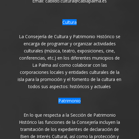
Email: cabildo.cultura@cablapalma.es
Cultura
La Consejería de Cultura y Patrimonio Histórico se
encarga de programar y organizar actividades
culturales (música, teatro, exposiciones, cine,
conferencias, etc.) en los diferentes municipios de
La Palma así como colaborar con las
corporaciones locales y entidades culturales de la
isla para la promoción y el fomento de la cultura en
todos sus aspectos: históricos y actuales
Patrimonio
En lo que respecta a la Sección de Patrimonio
Histórico las funciones de la Consejería incluyen la
tramitación de los expedientes de declaración de
Bien de Interés Cultural, así como la protección y