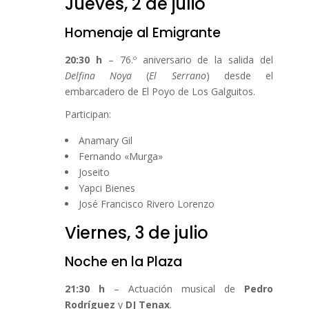
Jueves, 2 de julio
Homenaje al Emigrante
20:30 h
– 76.º aniversario de la salida del
Delfina Noya
(
El Serrano
) desde el
embarcadero de El Poyo de Los Galguitos.
Participan:
Anamary Gil
Fernando «Murga»
Joseito
Yapci Bienes
José Francisco Rivero Lorenzo
Viernes, 3 de julio
Noche en la Plaza
21:30 h
– Actuación musical de
Pedro
Rodríguez
y
DJ Tenax
.