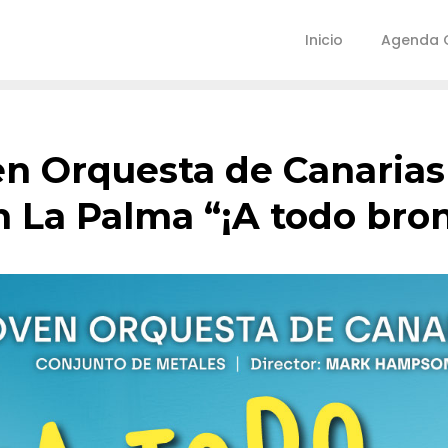
Inicio
Agenda C
en Orquesta de Canarias
n La Palma “¡A todo bro