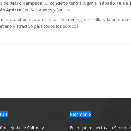
ón de
Mark Hampson
. El concierto tendrá lugar el
sábado 18 de j
rés Apóstol
, en San Andrés y Sauces.
re
, invita al público a disfrutar de la energía, el brillo y la potenc
cano y atractivo para todos los públicos.
tura
Patrimonio
Consejería de Cultura y
En lo que respecta a la Sección 