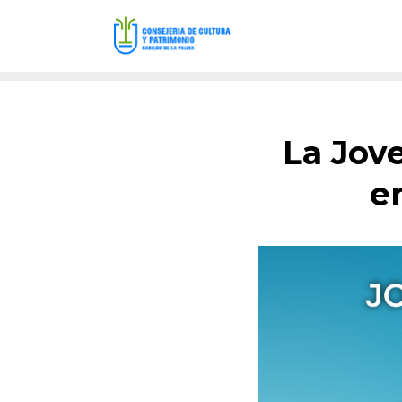
La Jov
e