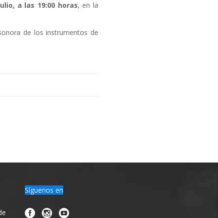
ulio, a las 19:00 horas
, en la
ia sonora de los instrumentos de
Síguenos en
de