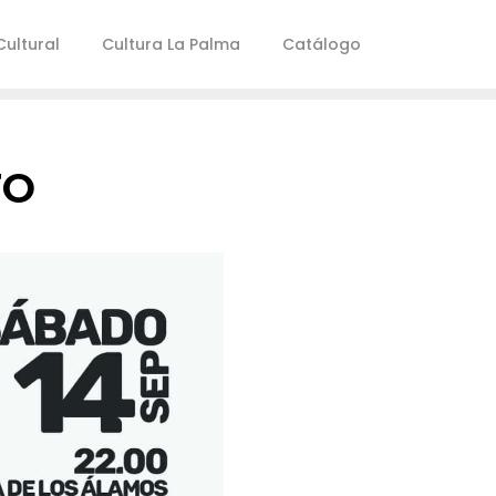
ultural
Cultura La Palma
Catálogo
TO