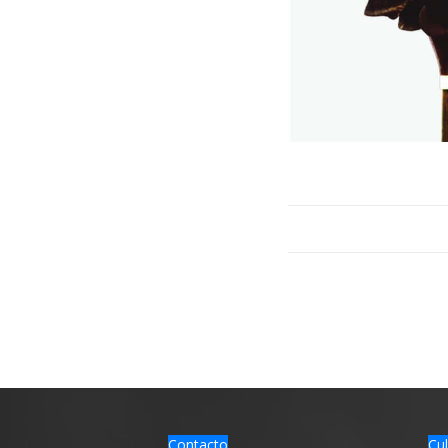
Contacto
Cul