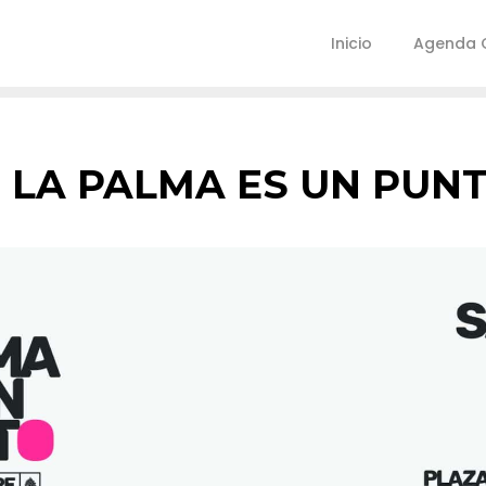
Inicio
Agenda C
LA PALMA ES UN PUN