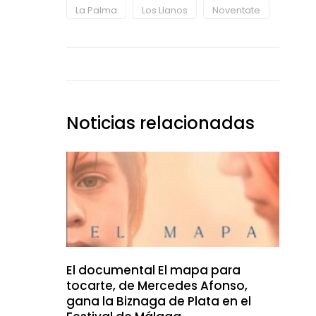
La Palma
Los Llanos
Noventate
Noticias relacionadas
El documental El mapa para
tocarte, de Mercedes Afonso,
gana la Biznaga de Plata en el