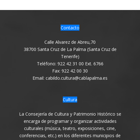
Contacto
Calle Alvarez de Abreu,70
38700 Santa Cruz de La Palma (Santa Cruz de
Tenerife)
Teléfono: 922 42 31 00 Ext. 6766
Fax: 922 42 00 30
Email: cabildo.cultura@cablapalma.es
Cultura
La Consejería de Cultura y Patrimonio Histórico se
encarga de programar y organizar actividades
culturales (música, teatro, exposiciones, cine,
conferencias, etc.) en los diferentes municipios de