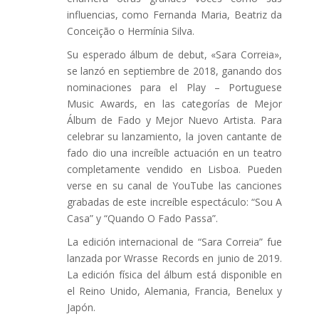
influencias, como Fernanda Maria, Beatriz da
Conceição o Hermínia Silva.
Su esperado álbum de debut, «Sara Correia»,
se lanzó en septiembre de 2018, ganando dos
nominaciones para el Play – Portuguese
Music Awards, en las categorías de Mejor
Álbum de Fado y Mejor Nuevo Artista. Para
celebrar su lanzamiento, la joven cantante de
fado dio una increíble actuación en un teatro
completamente vendido en Lisboa. Pueden
verse en su canal de YouTube las canciones
grabadas de este increíble espectáculo: “Sou A
Casa” y “Quando O Fado Passa”.
La edición internacional de “Sara Correia” fue
lanzada por Wrasse Records en junio de 2019.
La edición física del álbum está disponible en
el Reino Unido, Alemania, Francia, Benelux y
Japón.