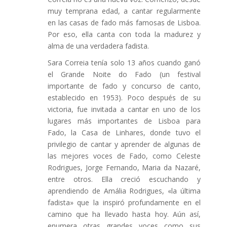
muy temprana edad, a cantar regularmente
en las casas de fado más famosas de Lisboa.
Por eso, ella canta con toda la madurez y
alma de una verdadera fadista.
Sara Correia tenía solo 13 años cuando ganó
el Grande Noite do Fado (un festival
importante de fado y concurso de canto,
establecido en 1953). Poco después de su
victoria, fue invitada a cantar en uno de los
lugares más importantes de Lisboa para
Fado, la Casa de Linhares, donde tuvo el
privilegio de cantar y aprender de algunas de
las mejores voces de Fado, como Celeste
Rodrigues, Jorge Fernando, Maria da Nazaré,
entre otros. Ella creció escuchando y
aprendiendo de Amália Rodrigues, «la última
fadista» que la inspiró profundamente en el
camino que ha llevado hasta hoy. Aún así,
enumera otras grandes voces como sus