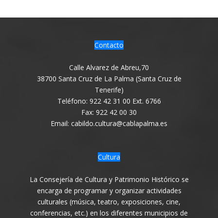
Contacto
Calle Alvarez de Abreu,70
38700 Santa Cruz de La Palma (Santa Cruz de
Tenerife)
Teléfono: 922 42 31 00 Ext. 6766
Fax: 922 42 00 30
Email: cabildo.cultura@cablapalma.es
Cultura
La Consejería de Cultura y Patrimonio Histórico se
encarga de programar y organizar actividades
culturales (música, teatro, exposiciones, cine,
conferencias, etc.) en los diferentes municipios de