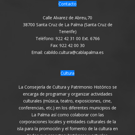
Contacto
Calle Alvarez de Abreu,70
38700 Santa Cruz de La Palma (Santa Cruz de
Tenerife)
Teléfono: 922 42 31 00 Ext. 6766
Fax: 922 42 00 30
Email: cabildo.cultura@cablapalma.es
Cultura
La Consejería de Cultura y Patrimonio Histórico se
encarga de programar y organizar actividades
culturales (música, teatro, exposiciones, cine,
conferencias, etc.) en los diferentes municipios de
La Palma así como colaborar con las
corporaciones locales y entidades culturales de la
isla para la promoción y el fomento de la cultura en