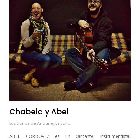
Chabela y Abel
Los Llanos de Aridane, España
ABEL CORDOVEZ es un cantante, instrumentista,