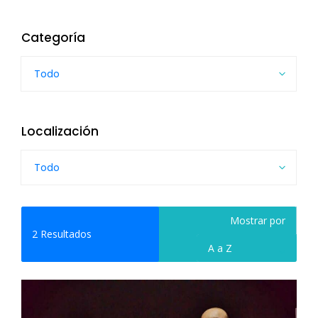
Categoría
Todo
Localización
Todo
Mostrar por
2
Resultados
A a Z