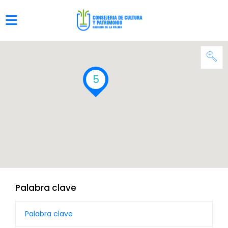
5
Palabra clave