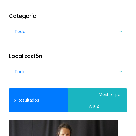
Categoría
Todo
Localización
Todo
Mostrar por
6
Resultados
A a Z