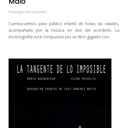
Maio
Puntagorda, España
Cuentacuentos para público infantil de todas las edades,
acompañado por la música en vivo del acordeón. La
escenografía está compuesta por un libro gigante con...