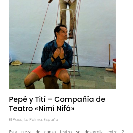
Pepé y Tití – Compañía de
Teatro «Nimí Nifá»
El Paso, La Palma, España
Esta pieza de danza teatro se desarrolla entre 2