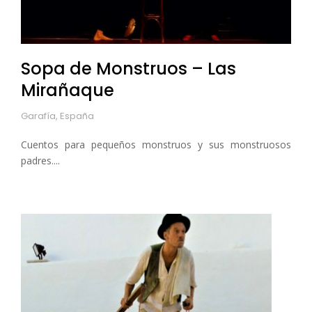
Sopa de Monstruos – Las
Mirañaque
Garafía, España
Cuentos para pequeños monstruos y sus monstruosos
padres....