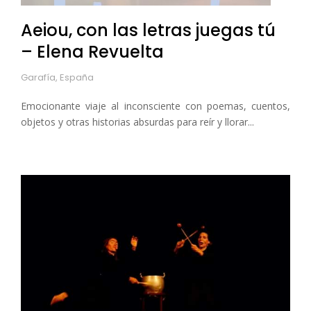
Aeiou, con las letras juegas tú
– Elena Revuelta
Garafía, España
Emocionante viaje al inconsciente con poemas, cuentos,
objetos y otras historias absurdas para reír y llorar...