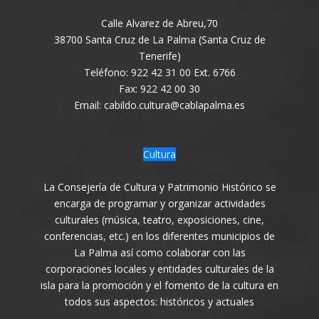
Calle Alvarez de Abreu,70
38700 Santa Cruz de La Palma (Santa Cruz de
Tenerife)
Teléfono: 922 42 31 00 Ext. 6766
Fax: 922 42 00 30
Email: cabildo.cultura@cablapalma.es
Cultura
La Consejería de Cultura y Patrimonio Histórico se
encarga de programar y organizar actividades
culturales (música, teatro, exposiciones, cine,
conferencias, etc.) en los diferentes municipios de
La Palma así como colaborar con las
corporaciones locales y entidades culturales de la
isla para la promoción y el fomento de la cultura en
todos sus aspectos: históricos y actuales