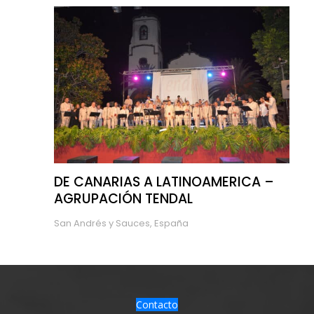
DE CANARIAS A LATINOAMERICA –
AGRUPACIÓN TENDAL
San Andrés y Sauces, España
Contacto