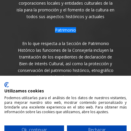
corporaciones locales y entidades culturales de la
isla para la promoción y el fomento de la cultura en
todos sus aspectos: históricos y actuales
Patrimonio
En lo que respecta a la Sección de Patrimonio
Histórico las funciones de la Consejería incluyen la
tramitación de los expedientes de declaración de
Bien de Interés Cultural, así como la protección y
conservación del patrimonio histórico, etnográfico
y arqueológico de la Isla en todas sus variantes.
Síguenos en
Utilizamos cookies
Podemos utilizarlas para el análisis de los datos de nuestros visitantes,
para mejorar nuestro sitio web, mostrar contenido personalizado y
brindarle una excelente experiencia en el sitio web. Para obtener más
información sobre las cookies que utilizamos, abre los ajustes.
Consejería de Cultura y Patrimonio del Cabildo Insular
Ok, continuar
Rechazar