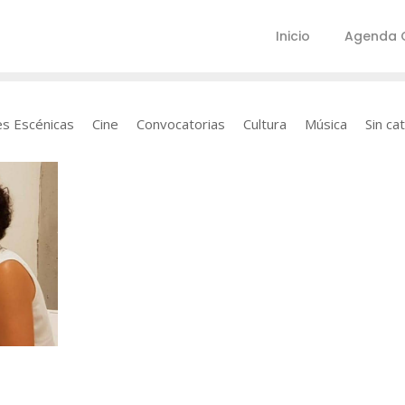
Inicio
Agenda C
es Escénicas
Cine
Convocatorias
Cultura
Música
Sin ca