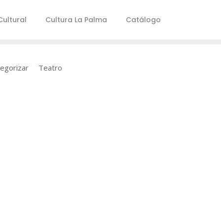
ultural
Cultura La Palma
Catálogo
tegorizar
Teatro