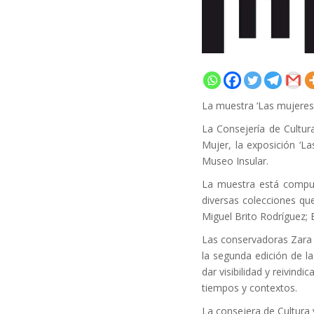
La muestra ‘Las mujeres
La Consejería de Cultur
Mujer, la exposición ‘L
Museo Insular.
La muestra está compue
diversas colecciones qu
Miguel Brito Rodríguez; 
Las conservadoras Zara 
la segunda edición de l
dar visibilidad y reivind
tiempos y contextos.
La consejera de Cultura 