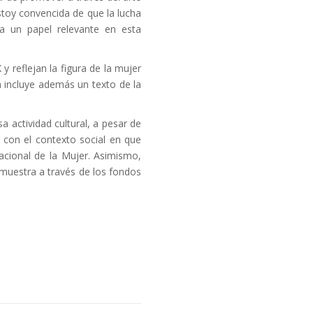
Estoy convencida de que la lucha
ga un papel relevante en esta
y reflejan la figura de la mujer
a incluye además un texto de la
a actividad cultural, a pesar de
n con el contexto social en que
acional de la Mujer. Asimismo,
 muestra a través de los fondos