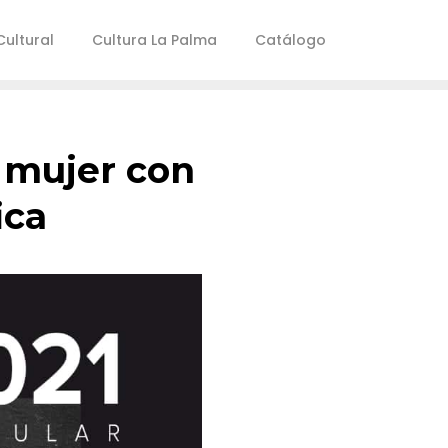
ultural
Cultura La Palma
Catálogo
a mujer con
ica