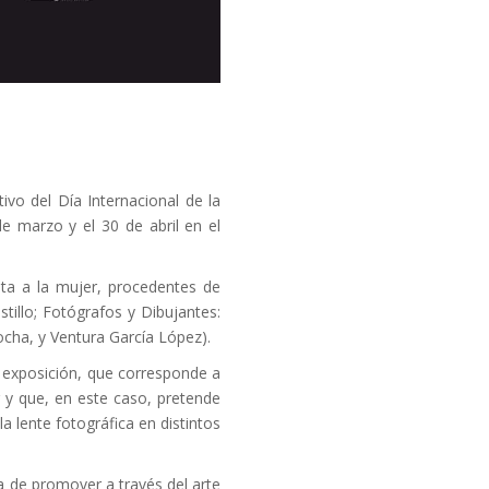
vo del Día Internacional de la
e marzo y el 30 de abril en el
ta a la mujer, procedentes de
tillo; Fotógrafos y Dibujantes:
ocha, y Ventura García López).
 exposición, que corresponde a
r y que, en este caso, pretende
la lente fotográfica en distintos
a de promover a través del arte