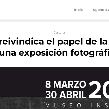
Inicio
Agenda C
Cultura
reivindica el papel de l
una exposición fotográf