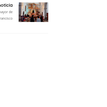
noticia
 mayor de
Francisco