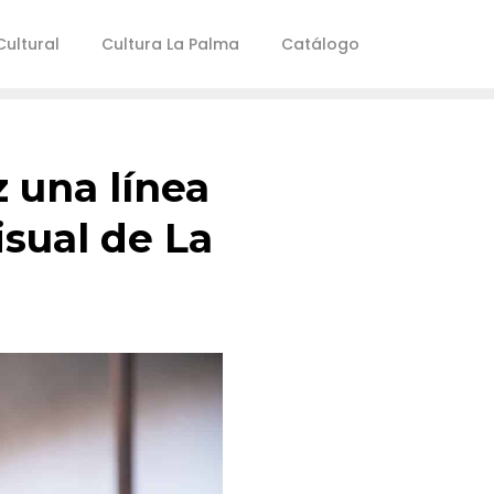
ultural
Cultura La Palma
Catálogo
z una línea
isual de La