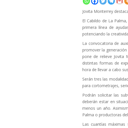
Jovita Monterrey destaca 
El Cabildo de La Palma,
primera línea de ayudas
potenciando la creativid
La convocatoria de auxi
promover la generación d
pone de relieve Jovita 
distintas formas de exp
hora de llevar a cabo su
Serán tres las modalida
para cortometrajes, seri
Podrán solicitar las su
deberán estar en situac
menos un año. Asimismo
Palma o productoras del
Las cuantías máximas s