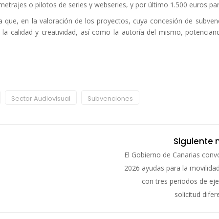
metrajes o pilotos de series y webseries, y por último 1.500 euros par
a que, en la valoración de los proyectos, cuya concesión de subvenc
 la calidad y creatividad, así como la autoría del mismo, potencian
Sector Audiovisual
Subvenciones
Siguiente 
El Gobierno de Canarias conv
2026 ayudas para la movilidad
con tres periodos de ej
solicitud dife