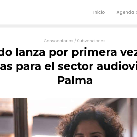
Inicio
Agenda C
Convocatorias
/
Subvenciones
ldo lanza por primera ve
s para el sector audiov
Palma