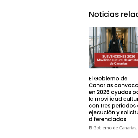
Noticias rel
El Gobierno de
Canarias convoca
en 2026 ayudas p
la movilidad cultu
con tres periodos
ejecución y solici
diferenciados
El Gobierno de Canarias,.