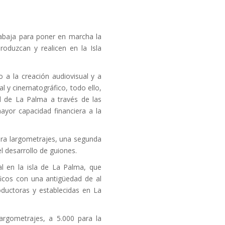
trabaja para poner en marcha la
roduzcan y realicen en la Isla
 a la creación audiovisual y a
l y cinematográfico, todo ello,
ral de La Palma a través de las
mayor capacidad financiera a la
ara largometrajes, una segunda
l desarrollo de guiones.
cal en la isla de La Palma, que
ficos con una antigüedad de al
ductoras y establecidas en La
rgometrajes, a 5.000 para la