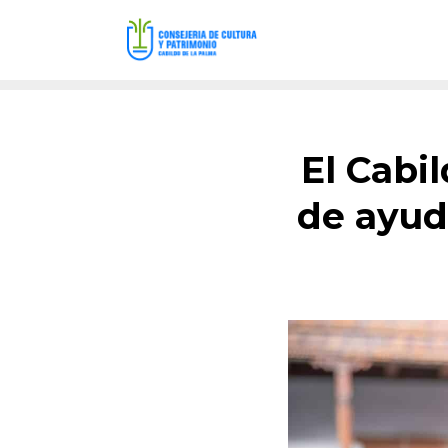
El Cabi
de ayuda