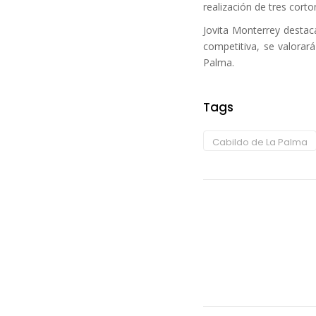
realización de tres corto
Jovita Monterrey destac
competitiva, se valorará
Palma.
Tags
Cabildo de La Palma