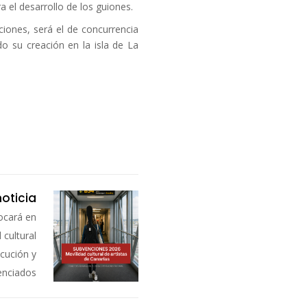
a el desarrollo de los guiones.
iones, será el de concurrencia
do su creación en la isla de La
noticia
ocará en
 cultural
ecución y
renciados