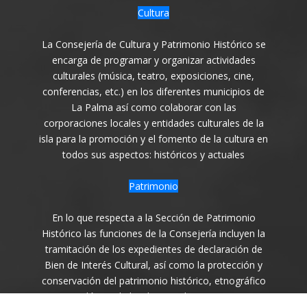
Cultura
La Consejería de Cultura y Patrimonio Histórico se
encarga de programar y organizar actividades
culturales (música, teatro, exposiciones, cine,
conferencias, etc.) en los diferentes municipios de
La Palma así como colaborar con las
corporaciones locales y entidades culturales de la
isla para la promoción y el fomento de la cultura en
todos sus aspectos: históricos y actuales
Patrimonio
En lo que respecta a la Sección de Patrimonio
Histórico las funciones de la Consejería incluyen la
tramitación de los expedientes de declaración de
Bien de Interés Cultural, así como la protección y
conservación del patrimonio histórico, etnográfico
y arqueológico de la Isla en todas sus variantes.