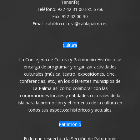
Tenerife)
Teléfono: 922 42 31 00 Ext. 6766
Fax: 922 42 00 30
Email: cabildo.cultura@cablapalma.es
Cultura
La Consejería de Cultura y Patrimonio Histórico se
encarga de programar y organizar actividades
culturales (música, teatro, exposiciones, cine,
conferencias, etc.) en los diferentes municipios de
La Palma así como colaborar con las
corporaciones locales y entidades culturales de la
isla para la promoción y el fomento de la cultura en
todos sus aspectos: históricos y actuales
Patrimonio
En lo que respecta a la Sección de Patrimonio