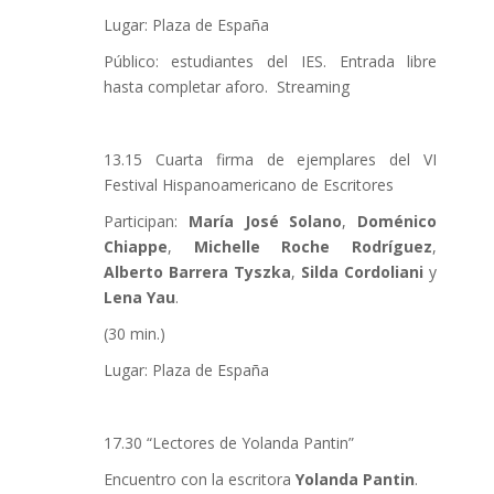
Lugar: Plaza de España
Público: estudiantes del IES. Entrada libre
hasta completar aforo. Streaming
13.15 Cuarta firma de ejemplares del VI
Festival Hispanoamericano de Escritores
Participan:
María José Solano
,
Doménico
Chiappe
,
Michelle Roche Rodríguez
,
Alberto Barrera Tyszka
,
Silda Cordoliani
y
Lena Yau
.
(30 min.)
Lugar: Plaza de España
17.30 “Lectores de Yolanda Pantin”
Encuentro con la escritora
Yolanda Pantin
.