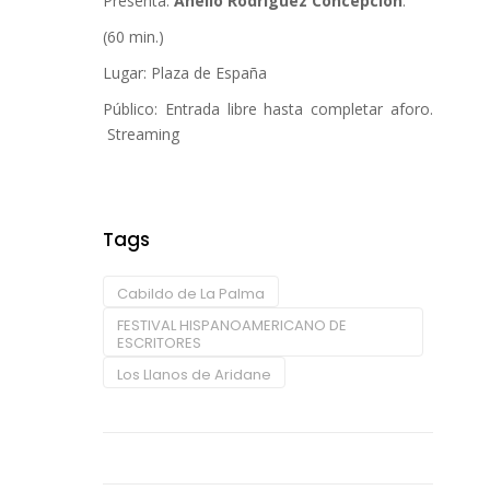
Presenta:
Anelio Rodríguez Concepción
.
(60 min.)
Lugar: Plaza de España
Público: Entrada libre hasta completar aforo.
Streaming
Tags
Cabildo de La Palma
FESTIVAL HISPANOAMERICANO DE
ESCRITORES
Los Llanos de Aridane