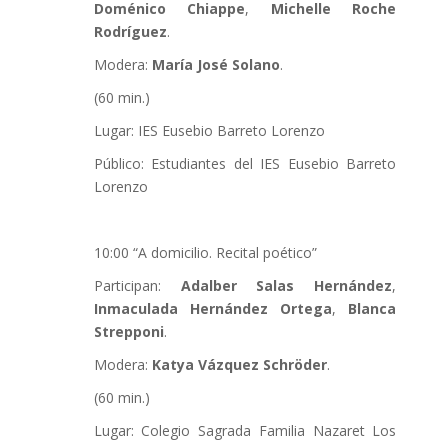
Doménico Chiappe
,
Michelle Roche
Rodríguez
.
Modera:
María José Solano
.
(60 min.)
Lugar: IES Eusebio Barreto Lorenzo
Público: Estudiantes del IES Eusebio Barreto
Lorenzo
10:00 “A domicilio. Recital poético”
Participan:
Adalber Salas Hernández
,
Inmaculada Hernández Ortega
,
Blanca
Strepponi
.
Modera:
Katya Vázquez Schröder
.
(60 min.)
Lugar: Colegio Sagrada Familia Nazaret Los