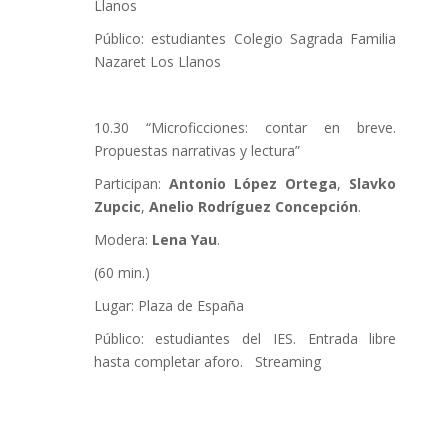
Llanos
Público: estudiantes Colegio Sagrada Familia
Nazaret Los Llanos
10.30 “Microficciones: contar en breve.
Propuestas narrativas y lectura”
Participan:
Antonio López Ortega
,
Slavko
Zupcic
,
Anelio Rodríguez Concepción
.
Modera:
Lena Yau
.
(60 min.)
Lugar: Plaza de España
Público: estudiantes del IES. Entrada libre
hasta completar aforo. Streaming