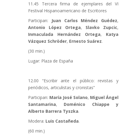
11.45 Tercera firma de ejemplares del VI
Festival Hispanoamericano de Escritores
Participan:
Juan Carlos Méndez Guédez
,
Antonio López Ortega
,
Slavko Zupcic
,
Inmaculada Hernández Ortega
,
Katya
Vázquez Schröder
,
Ernesto Suárez
.
(30 min.)
Lugar: Plaza de España
12.00 “Escribir ante el público: revistas y
periódicos, articulistas y cronistas”
Participan:
María José Solano
,
Miguel Ángel
Santamarina
,
Doménico Chiappe y
Alberto Barrera Tyszka
.
Modera:
Luis Castañeda
.
(60 min.)