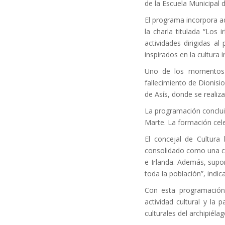
de la Escuela Municipal 
El programa incorpora ad
la charla titulada “Los
actividades dirigidas al
inspirados en la cultura i
Uno de los momentos má
fallecimiento de Dionisio
de Asís, donde se reali
La programación concluir
Marte. La formación cele
El concejal de Cultura 
consolidado como una cel
e Irlanda. Además, supon
toda la población”, indica
Con esta programación,
actividad cultural y la
culturales del archipiélag