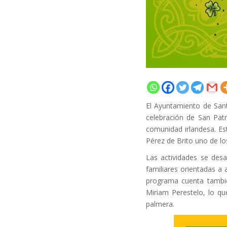
El Ayuntamiento de San
celebración de San Patr
comunidad irlandesa. Es
Pérez de Brito uno de l
Las actividades se desa
familiares orientadas a a
programa cuenta tambié
Miriam Perestelo, lo que
palmera.