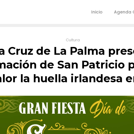
Inicio
Agenda C
Cultura
a Cruz de La Palma pres
ación de San Patricio 
lor la huella irlandesa en