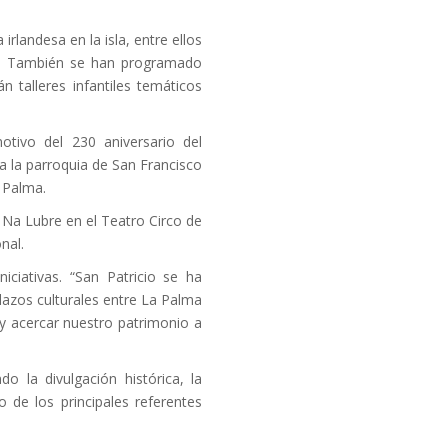
rlandesa en la isla, entre ellos
ón”. También se han programado
n talleres infantiles temáticos
tivo del 230 aniversario del
sta la parroquia de San Francisco
 Palma.
 Na Lubre en el Teatro Circo de
nal.
iciativas. “San Patricio se ha
lazos culturales entre La Palma
 y acercar nuestro patrimonio a
 la divulgación histórica, la
o de los principales referentes