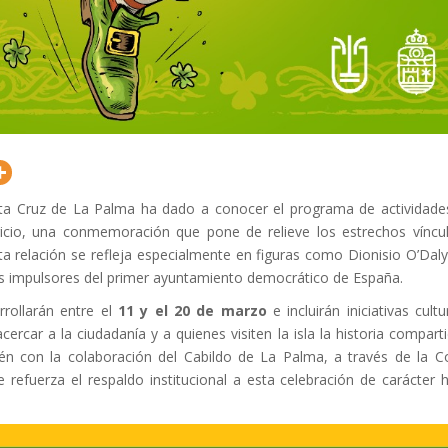
ta Cruz de La Palma ha dado a conocer el programa de actividade
icio, una conmemoración que pone de relieve los estrechos vínculos
ta relación se refleja especialmente en figuras como Dionisio O’Dal
os impulsores del primer ayuntamiento democrático de España.
rrollarán entre el
11 y el 20 de marzo
e incluirán iniciativas cult
cercar a la ciudadanía y a quienes visiten la isla la historia compart
n con la colaboración del Cabildo de La Palma, a través de la Con
 refuerza el respaldo institucional a esta celebración de carácter hi