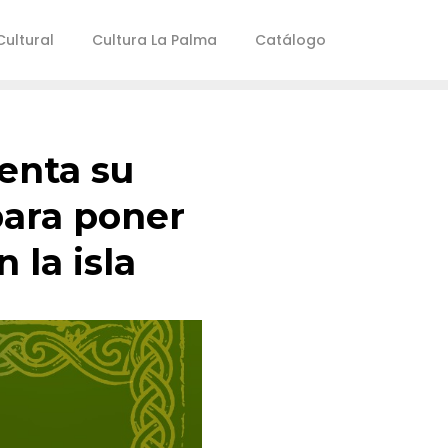
ultural
Cultura La Palma
Catálogo
enta su
para poner
 la isla