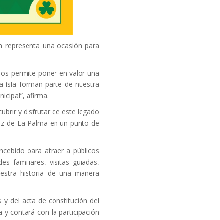
n representa una ocasión para
nos permite poner en valor una
la isla forman parte de nuestra
cipal”, afirma.
ubrir y disfrutar de este legado
Cruz de La Palma en un punto de
ncebido para atraer a públicos
s familiares, visitas guiadas,
uestra historia de una manera
 y del acta de constitución del
y contará con la participación