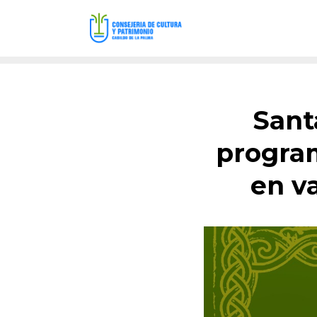
Sant
program
en va