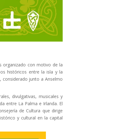
s organizado con motivo de la
 históricos entre la isla y la
y, considerado junto a Anselmo
urales, divulgativas, musicales y
ida entre La Palma e Irlanda. El
sejería de Cultura que dirige
stórico y cultural en la capital