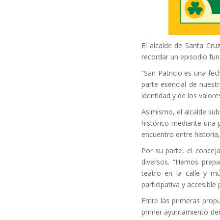
El alcalde de Santa Cr
recordar un episodio fun
“San Patricio es una fe
parte esencial de nuestr
identidad y de los valor
Asimismo, el alcalde sub
histórico mediante una 
encuentro entre historia, 
Por su parte, el concej
diversos. “Hemos prepar
teatro en la calle y m
participativa y accesible
Entre las primeras propu
primer ayuntamiento dem