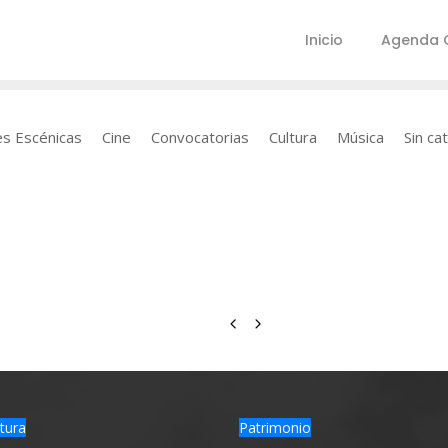
Inicio
Agenda C
es Escénicas
Cine
Convocatorias
Cultura
Música
Sin ca
tura
Patrimonio