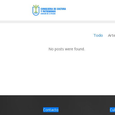
Todo
Art
No posts were found.
Contacto
Cul