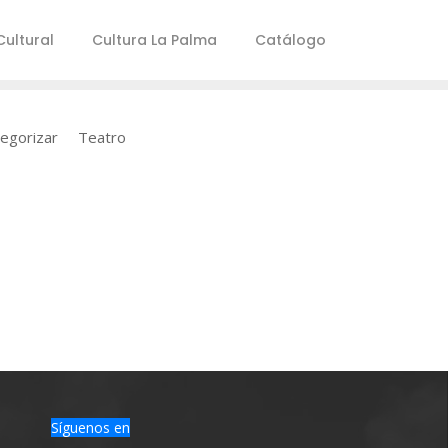
ultural
Cultura La Palma
Catálogo
tegorizar
Teatro
Síguenos en