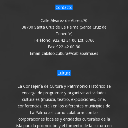
Contacto
Calle Alvarez de Abreu,70
38700 Santa Cruz de La Palma (Santa Cruz de
Tenerife)
Teléfono: 922 42 31 00 Ext. 6766
Fax: 922 42 00 30
Email: cabildo.cultura@cablapalma.es
Cultura
La Consejería de Cultura y Patrimonio Histórico se
encarga de programar y organizar actividades
culturales (música, teatro, exposiciones, cine,
conferencias, etc.) en los diferentes municipios de
La Palma así como colaborar con las
corporaciones locales y entidades culturales de la
isla para la promoción y el fomento de la cultura en