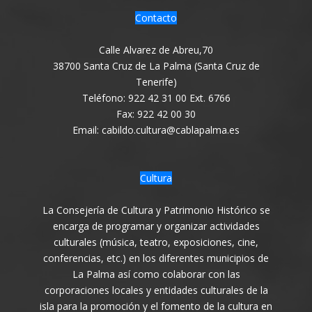
Contacto
Calle Alvarez de Abreu,70
38700 Santa Cruz de La Palma (Santa Cruz de
Tenerife)
Teléfono: 922 42 31 00 Ext. 6766
Fax: 922 42 00 30
Email: cabildo.cultura@cablapalma.es
Cultura
La Consejería de Cultura y Patrimonio Histórico se
encarga de programar y organizar actividades
culturales (música, teatro, exposiciones, cine,
conferencias, etc.) en los diferentes municipios de
La Palma así como colaborar con las
corporaciones locales y entidades culturales de la
isla para la promoción y el fomento de la cultura en