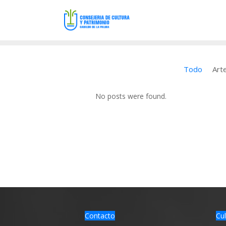
Todo
Art
No posts were found.
Contacto
Cul