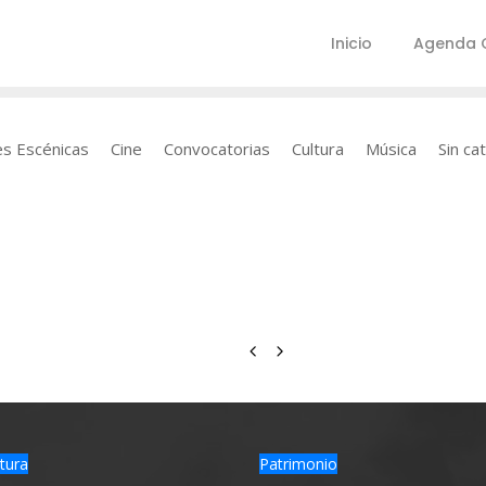
Inicio
Agenda C
es Escénicas
Cine
Convocatorias
Cultura
Música
Sin ca
tura
Patrimonio