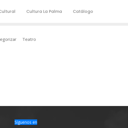
ultural
Cultura La Palma
Catálogo
tegorizar
Teatro
Síguenos en