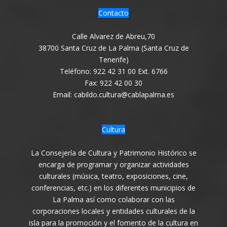
Contacto
Calle Alvarez de Abreu,70
38700 Santa Cruz de La Palma (Santa Cruz de
Tenerife)
Teléfono: 922 42 31 00 Ext. 6766
Fax: 922 42 00 30
Email: cabildo.cultura@cablapalma.es
Cultura
La Consejería de Cultura y Patrimonio Histórico se
encarga de programar y organizar actividades
culturales (música, teatro, exposiciones, cine,
conferencias, etc.) en los diferentes municipios de
La Palma así como colaborar con las
corporaciones locales y entidades culturales de la
isla para la promoción y el fomento de la cultura en