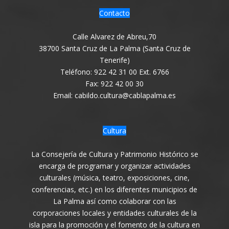
Contacto
Calle Alvarez de Abreu,70
38700 Santa Cruz de La Palma (Santa Cruz de
Tenerife)
Teléfono: 922 42 31 00 Ext. 6766
Fax: 922 42 00 30
Email: cabildo.cultura@cablapalma.es
Cultura
La Consejería de Cultura y Patrimonio Histórico se
encarga de programar y organizar actividades
culturales (música, teatro, exposiciones, cine,
conferencias, etc.) en los diferentes municipios de
La Palma así como colaborar con las
corporaciones locales y entidades culturales de la
isla para la promoción y el fomento de la cultura en