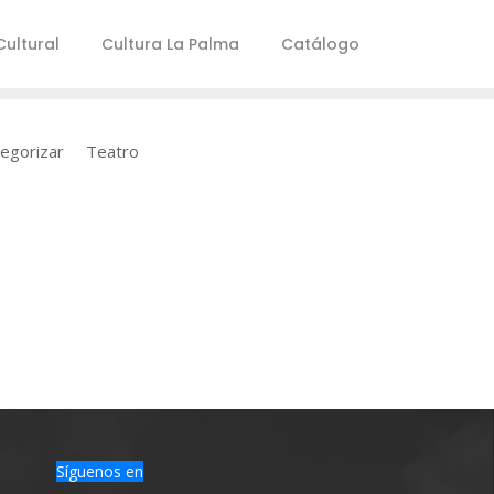
ultural
Cultura La Palma
Catálogo
tegorizar
Teatro
Síguenos en