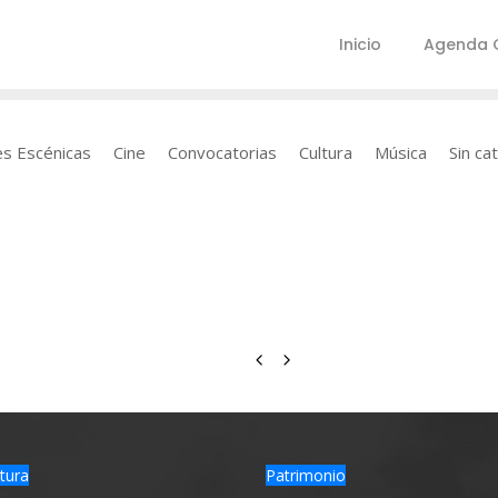
Inicio
Agenda C
es Escénicas
Cine
Convocatorias
Cultura
Música
Sin ca
tura
Patrimonio