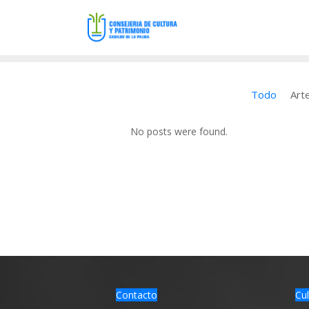
Todo
Art
No posts were found.
Contacto
Cul