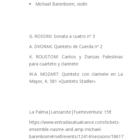
Michael Barenboim, violín
G. ROSSINI: Sonata a cuatro nº 3
A. DVORAK: Quinteto de Cuerda nº 2
K. ROUSTOM: Cantos y Danzas Palestinas
para cuarteto y clarinete
W.A. MOZART: Quinteto con clarinete en La
Mayor, K. 581 «Quinteto Stadler»
La Palma|Lanzarote|Fuerteventura: 15€
https://www.entradasatualcance.com/tickets-
ensemble-nasme-and-amp-michael-
barenboim#/sell/events/12414/sessions/18617