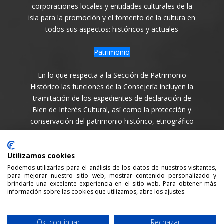
corporaciones locales y entidades culturales de la
isla para la promoción y el fomento de la cultura en
todos sus aspectos: históricos y actuales
Patrimonio
En lo que respecta a la Sección de Patrimonio
Histórico las funciones de la Consejería incluyen la
tramitación de los expedientes de declaración de
Bien de Interés Cultural, así como la protección y
conservación del patrimonio histórico, etnográfico
y arqueológico de la Isla en todas sus variantes.
Síguenos en
Utilizamos cookies
Podemos utilizarlas para el análisis de los datos de nuestros visitantes,
para mejorar nuestro sitio web, mostrar contenido personalizado y
brindarle una excelente experiencia en el sitio web. Para obtener más
información sobre las cookies que utilizamos, abre los ajustes.
Consejería de Cultura y Patrimonio del Cabildo Insular
Ok, continuar
Rechazar