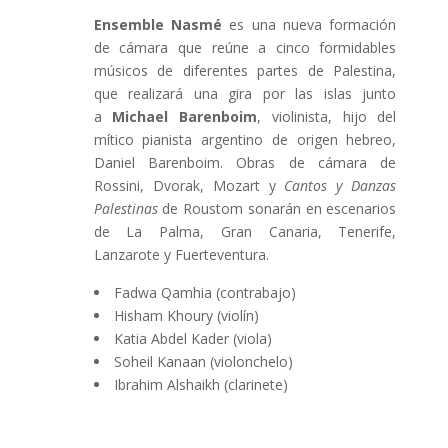
Ensemble Nasmé
es una nueva formación
de cámara que reúne a cinco formidables
músicos de diferentes partes de Palestina,
que realizará una gira por las islas junto
a
Michael Barenboim
, violinista, hijo del
mítico pianista argentino de origen hebreo,
Daniel Barenboim. Obras de cámara de
Rossini, Dvorak, Mozart y
Cantos y Danzas
Palestinas
de Roustom sonarán en escenarios
de La Palma, Gran Canaria, Tenerife,
Lanzarote y Fuerteventura.
Fadwa Qamhia (contrabajo)
Hisham Khoury (violín)
Katia Abdel Kader (viola)
Soheil Kanaan (violonchelo)
Ibrahim Alshaikh (clarinete)