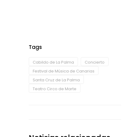
Tags
Cabildo de La Palma
Concierto
Festival de Música de Canarias
Santa Cruz de La Palma
Teatro Circo de Marte