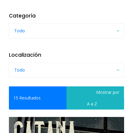
Categoría
Todo
Localización
Todo
Mostrar por
15
Resultados
A a Z