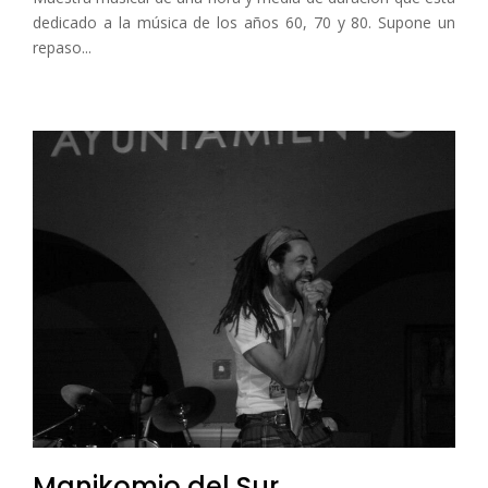
dedicado a la música de los años 60, 70 y 80. Supone un
repaso...
Manikomio del Sur