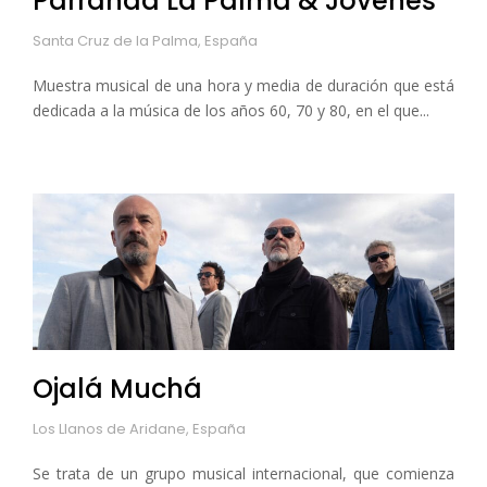
Parranda La Palma & Jóvenes
Santa Cruz de la Palma, España
Muestra musical de una hora y media de duración que está
dedicada a la música de los años 60, 70 y 80, en el que...
Ojalá Muchá
Los Llanos de Aridane, España
Se trata de un grupo musical internacional, que comienza