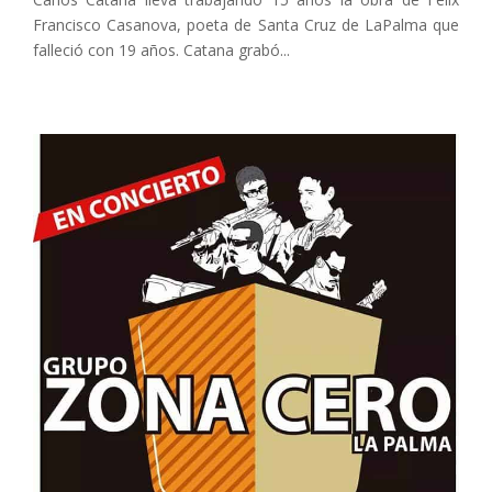
Francisco Casanova, poeta de Santa Cruz de LaPalma que
falleció con 19 años. Catana grabó...