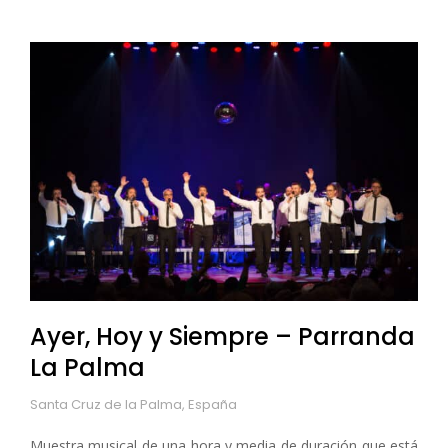
Ayer, Hoy y Siempre – Parranda
La Palma
Santa Cruz de la Palma, España
Muestra musical de una hora y media de duración que está