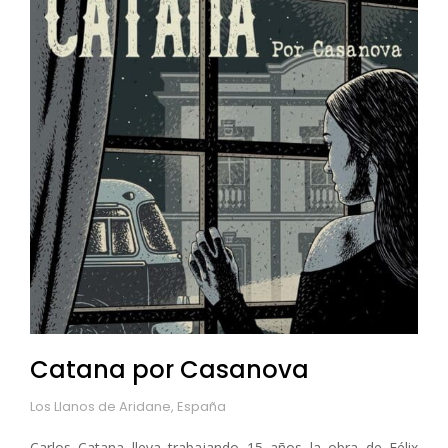
Catana por Casanova
Los Llanos de Aridane, España
Carlos Catana lleva trabajando 15 años la obra de Félix