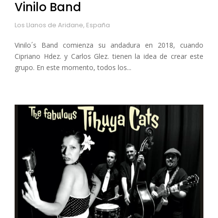
Vinilo Band
Los Llanos de Aridane, España
Vinilo´s Band comienza su andadura en 2018, cuando
Cipriano Hdez. y Carlos Glez. tienen la idea de crear este
grupo. En este momento, todos los...