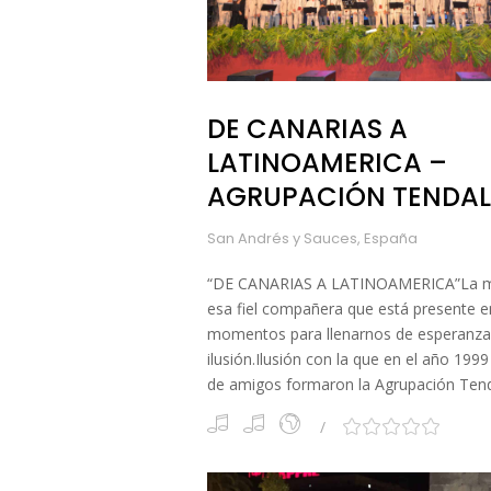
DE CANARIAS A
LATINOAMERICA –
AGRUPACIÓN TENDAL
San Andrés y Sauces, España
“DE CANARIAS A LATINOAMERICA”La m
esa fiel compañera que está presente e
momentos para llenarnos de esperanza
ilusión.Ilusión con la que en el año 199
de amigos formaron la Agrupación Ten