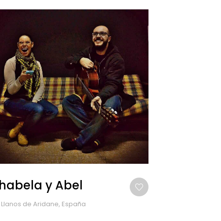
habela y Abel
 Llanos de Aridane, España