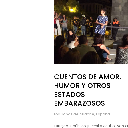
CUENTOS DE AMOR.
HUMOR Y OTROS
ESTADOS
EMBARAZOSOS
Los Llanos de Aridane, España
Dirigido a público juvenil y adulto, son 