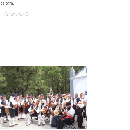
esitara.