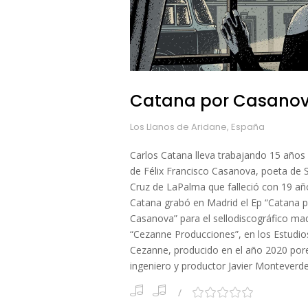
Catana por Casano
Los Llanos de Aridane, España
Carlos Catana lleva trabajando 15 años 
de Félix Francisco Casanova, poeta de 
Cruz de LaPalma que falleció con 19 añ
Catana grabó en Madrid el Ep “Catana 
Casanova” para el sellodiscográfico ma
“Cezanne Producciones”, en los Estudio
Cezanne, producido en el año 2020 por
ingeniero y productor Javier Monteverde