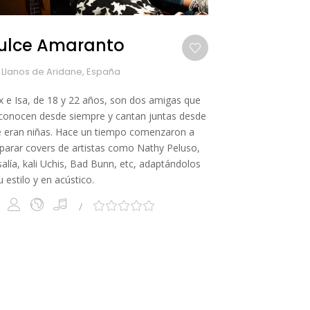
ulce Amaranto
 Llanos de Aridane, España
x e Isa, de 18 y 22 años, son dos amigas que
conocen desde siempre y cantan juntas desde
 eran niñas. Hace un tiempo comenzaron a
parar covers de artistas como Nathy Peluso,
alía, kali Uchis, Bad Bunn, etc, adaptándolos
u estilo y en acústico.