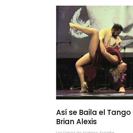
Así se Baila el Tango
Brian Alexis
Los Llanos de Aridane, España