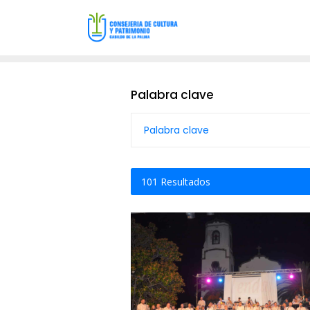
Palabra clave
101
Resultados