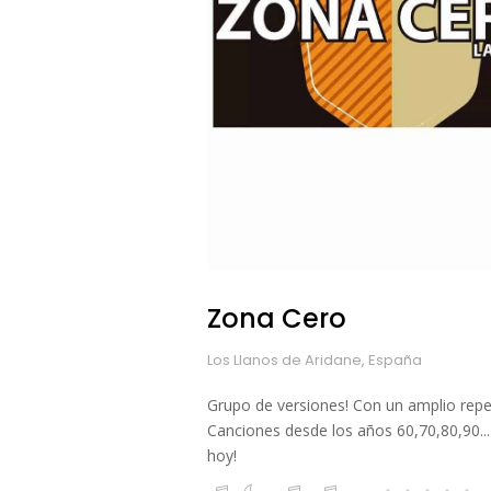
Zona Cero
Los Llanos de Aridane, España
Grupo de versiones! Con un amplio repe
Canciones desde los años 60,70,80,90...
hoy!