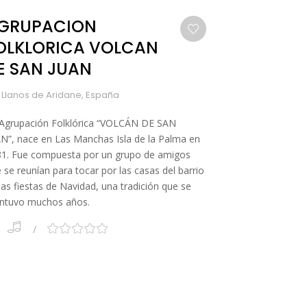
GRUPACION
OLKLORICA VOLCAN
E SAN JUAN
 Llanos de Aridane, España
Agrupación Folklórica “VOLCÁN DE SAN
N”, nace en Las Manchas Isla de la Palma en
1. Fue compuesta por un grupo de amigos
 se reunían para tocar por las casas del barrio
las fiestas de Navidad, una tradición que se
ntuvo muchos años.