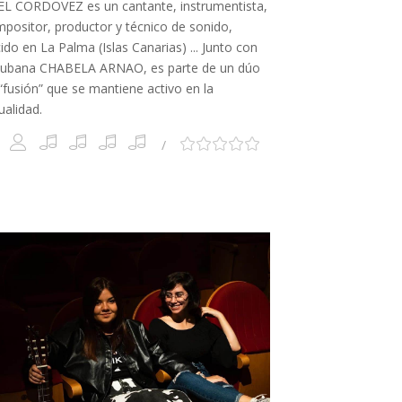
L CORDOVEZ es un cantante, instrumentista,
positor, productor y técnico de sonido,
ido en La Palma (Islas Canarias) ... Junto con
cubana CHABELA ARNAO, es parte de un dúo
“fusión” que se mantiene activo en la
ualidad.