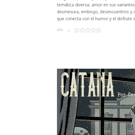
temática diversa, amor en sus variante
desmesura, embrujo, desencuentros y d
que conecta con el humor y el disfrute d