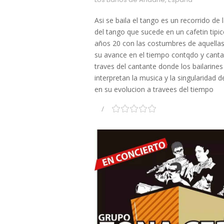
Asi se baila el tango es un recorrido de l
del tango que sucede en un cafetin tipic
años 20 con las costumbres de aquella
su avance en el tiempo contqdo y cant
traves del cantante donde los bailarines
interpretan la musica y la singularidad d
en su evolucion a travees del tiempo