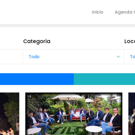
Inicio
Agenda C
Categoría
Loc
Todo
T