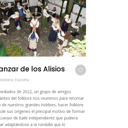
anzar de los Alisios
tallana, España
ediados de 2022, un grupo de amigos
ntes del folklore nos reunimos para retomar
 de nuestros grandes hobbies, hacer folklore.
de sus orígenes el principal motivo de formar
cuerpo de baile independiente que pudiera
lar adaptándose a la rondalla que lo