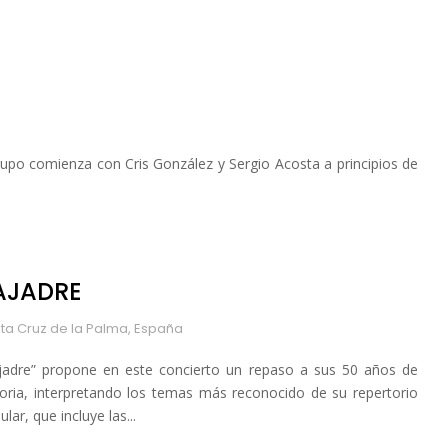
rupo comienza con Cris González y Sergio Acosta a principios de
AJADRE
ta Cruz de la Palma, España
jadre” propone en este concierto un repaso a sus 50 años de
toria, interpretando los temas más reconocido de su repertorio
lar, que incluye las...