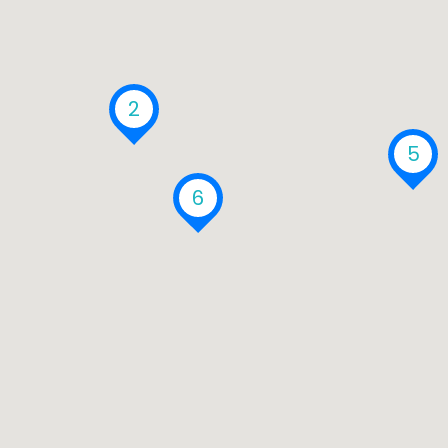
2
5
6