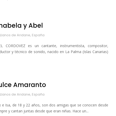
habela y Abel
 Llanos de Aridane, España
L CORDOVEZ es un cantante, instrumentista, compositor,
ductor y técnico de sonido, nacido en La Palma (Islas Canarias)
ulce Amaranto
 Llanos de Aridane, España
x e Isa, de 18 y 22 años, son dos amigas que se conocen desde
mpre y cantan juntas desde que eran niñas. Hace un...