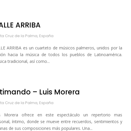
ALLE ARRIBA
ta Cruz de la Palma, España
LE ARRIBA es un cuarteto de músicos palmeros, unidos por la
ión hacia la música de todos los pueblos de Latinoamérica.
ica tradicional, así como...
ntimando – Luis Morera
ta Cruz de la Palma, España
s Morera ofrece en este espectáculo un repertorio mas
sonal, íntimo, donde se mueve entre recuerdos, sentimientos y
unas de sus composiciones más populares. Una...